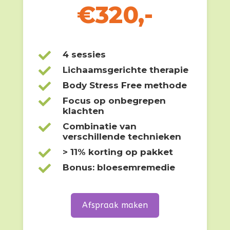
€320,-

4 sessies

Lichaamsgerichte therapie

Body Stress Free methode

Focus op onbegrepen
klachten

Combinatie van
verschillende technieken

> 11% korting op pakket

Bonus: bloesemremedie
Afspraak maken