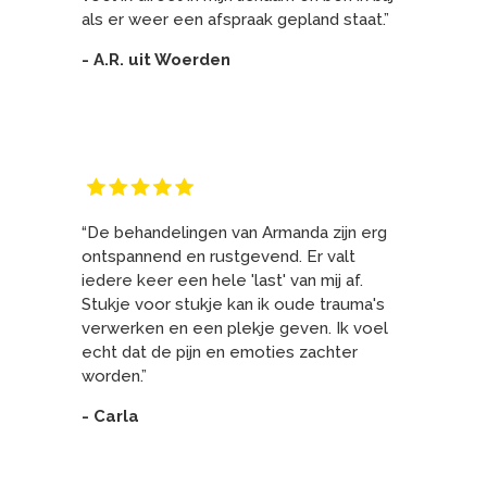
als er weer een afspraak gepland staat.”
- A.R. uit Woerden
“De behandelingen van Armanda zijn erg
ontspannend en rustgevend. Er valt
iedere keer een hele 'last' van mij af.
Stukje voor stukje kan ik oude trauma's
verwerken en een plekje geven. Ik voel
echt dat de pijn en emoties zachter
worden.”
- Carla