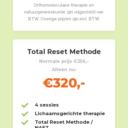
Orthomoleculaire therapie en
natuurgeneeskunde zijn vrijgesteld van
BTW. Overige prijzen zijn incl. BTW.
Total Reset Methode
Normale prijs €356,-
Alleen nu:
€320,-

4 sessies

Lichaamsgerichte therapie

Total Reset Methode /
NAET