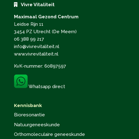
Vivre Vitaliteit
Maximaal Gezond Centrum
Leidse Rijn 11
3454 PZ Utrecht (De Meern)
06 388 99 217
info@vivrevitaliteit.nl
www.vivrevitaliteit.nl
KvK-nummer: 60897597
Whatsapp direct
Kennisbank
Bioresonantie
Natuurgeneeskunde
Orthomoleculaire geneeskunde