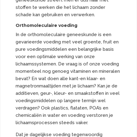
geneeskunde streeft men er dus naar met
stoffen te werken die het lichaam zonder
schade kan gebruiken en verwerken.
Orthomoleculaire voeding
In de orthomoleculaire geneeskunde is een
gevarieerde voeding met veel groente, fruit en
pure voedingsmiddelen een belangrijke basis
voor een optimale werking van onze
lichaamssystemen. De vraag is of onze voeding
momenteel nog genoeg vitaminen en mineralen
bevat? En wat doen alle kant-en klaar- en
magnetronmaaltijden met je lichaam? Kan je de
additieven, geur-, kleur- en smaakstoffen in veel
voedingsmiddelen op langere termijn wel
verdragen? Ook plastics, flataten, POA’s en
chemicaliën in water en voeding verstoren je
lichaamsprocessen steeds vaker.
Dat je dagelijkse voeding tegenwoordig