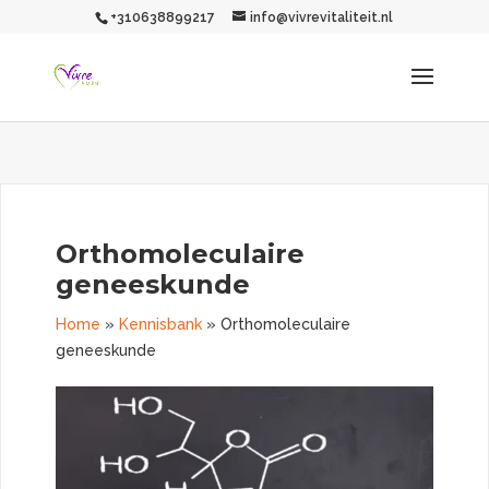
+310638899217
info@vivrevitaliteit.nl
Orthomoleculaire
geneeskunde
Home
»
Kennisbank
»
Orthomoleculaire
geneeskunde