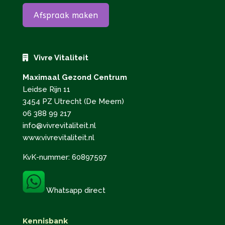
Afspraak maken
Vivre Vitaliteit
Maximaal Gezond Centrum
Leidse Rijn 11
3454 PZ Utrecht (De Meern)
06 388 99 217
info@vivrevitaliteit.nl
www.vivrevitaliteit.nl
KvK-nummer: 60897597
Whatsapp direct
Kennisbank