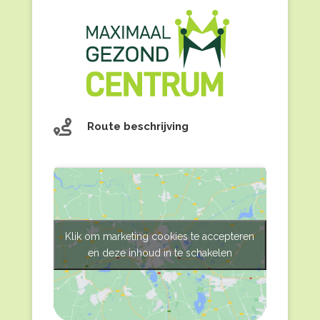

Route beschrijving
Klik om marketing cookies te accepteren
en deze inhoud in te schakelen