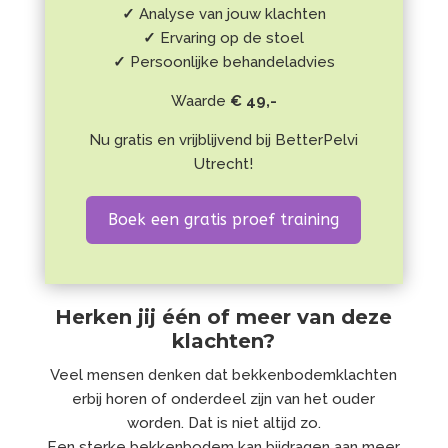
✓
Analyse van jouw klachten
✓
Ervaring op de stoel
✓
Persoonlijke behandeladvies
Waarde
€ 49,-
Nu gratis en vrijblijvend bij BetterPelvi
Utrecht!
Boek een gratis proef training
Herken jij één of meer van deze
klachten?
Veel mensen denken dat bekkenbodemklachten
erbij horen of onderdeel zijn van het ouder
worden. Dat is niet altijd zo.
Een sterke bekkenbodem kan bijdragen aan meer