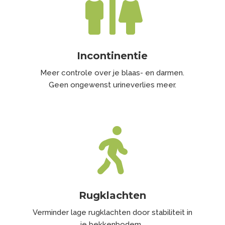

Incontinentie
Meer controle over je blaas- en darmen.
Geen ongewenst urineverlies meer.

Rugklachten
Verminder lage rugklachten door stabiliteit in
je bekkenbodem.