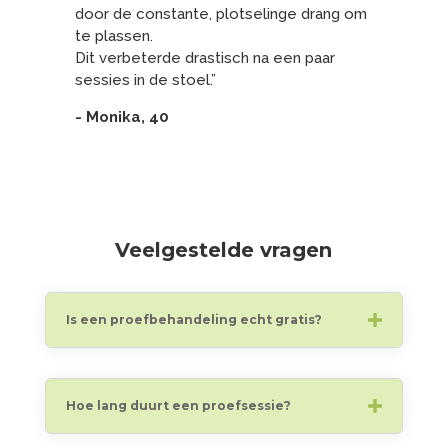
door de constante, plotselinge drang om
te plassen.
Dit verbeterde drastisch na een paar
sessies in de stoel.”
- Monika, 40
Veelgestelde vragen
Is een proefbehandeling echt gratis?
Hoe lang duurt een proefsessie?