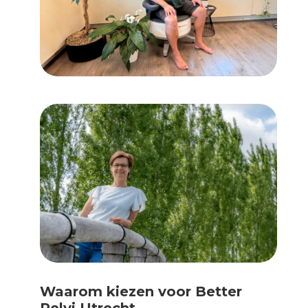
Waarom kiezen voor Better
Pelvi Utrecht