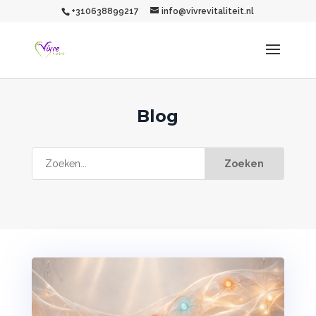
+310638899217
info@vivrevitaliteit.nl
Blog