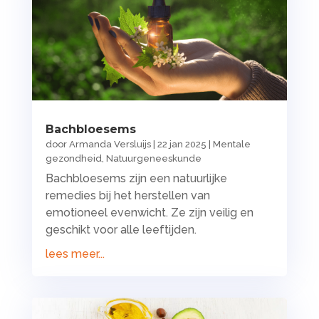
Bachbloesems
door
Armanda Versluijs
|
22 jan 2025
|
Mentale
gezondheid
,
Natuurgeneeskunde
Bachbloesems zijn een natuurlijke
remedies bij het herstellen van
emotioneel evenwicht. Ze zijn veilig en
geschikt voor alle leeftijden.
lees meer...