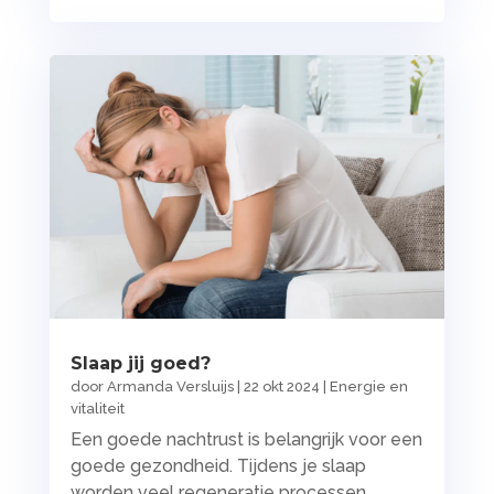
Slaap jij goed?
door
Armanda Versluijs
|
22 okt 2024
|
Energie en
vitaliteit
Een goede nachtrust is belangrijk voor een
goede gezondheid. Tijdens je slaap
worden veel regeneratie processen