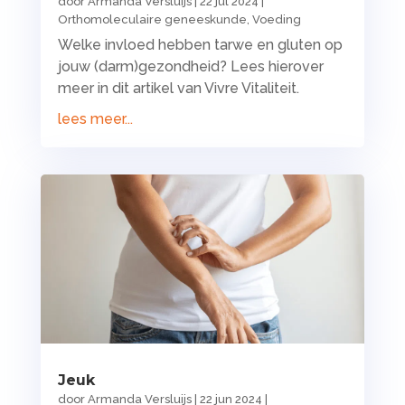
door
Armanda Versluijs
|
22 jul 2024
|
Orthomoleculaire geneeskunde
,
Voeding
Welke invloed hebben tarwe en gluten op
jouw (darm)gezondheid? Lees hierover
meer in dit artikel van Vivre Vitaliteit.
lees meer...
Jeuk
door
Armanda Versluijs
|
22 jun 2024
|