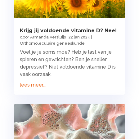
Krijg jij voldoende vitamine D? Nee!
door
Armanda Versluijs
|
22 jan 2024
|
Orthomoleculaire geneeskunde
Voel je je soms moe? Heb je last van je
spieren en gewrichten? Ben je sneller
depressief? Niet voldoende vitamine D is
vaak oorzaak.
lees meer...