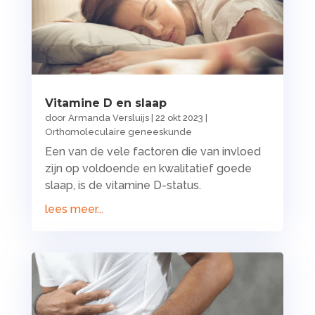
Vitamine D en slaap
door
Armanda Versluijs
|
22 okt 2023
|
Orthomoleculaire geneeskunde
Een van de vele factoren die van invloed
zijn op voldoende en kwalitatief goede
slaap, is de vitamine D-status.
lees meer...