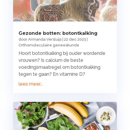
Gezonde botten: botontkalking
door
Armanda Versluijs
|
22 dec 2023
|
Orthomoleculaire geneeskunde
Hoort botontkalking bij ouder wordende
vrouwen? Is calcium de beste
voedingsmaatregel om botontkalking
tegen te gaan? En vitamine D?
lees meer...