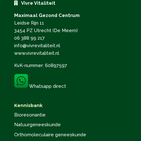
Vivre Vitaliteit
Maximaal Gezond Centrum
Leidse Rijn 11
3454 PZ Utrecht (De Meern)
06 388 99 217
info@vivrevitaliteit.nl
www.vivrevitaliteit.nl
KvK-nummer: 60897597
Whatsapp direct
Kennisbank
Bioresonantie
Natuurgeneeskunde
Orthomoleculaire geneeskunde