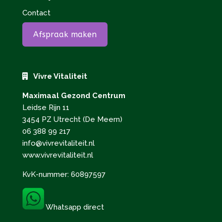
Contact
Afspraak maken
Vivre Vitaliteit
Maximaal Gezond Centrum
Leidse Rijn 11
3454 PZ Utrecht (De Meern)
06 388 99 217
info@vivrevitaliteit.nl
www.vivrevitaliteit.nl
KvK-nummer: 60897597
Whatsapp direct