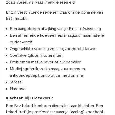
zoals vlees, vis, kaas, melk, eieren e.d.
Er zijn verschillende redenen waarom de opname van
B12 mislukt.
Een aangeboren afwijking van je B12 stofwisseling
Een afnemende hoeveelheid maagzuur naarmate je
ouder wordt
Ongeschikte voeding zoals bijvoorbeeld tarwe.
Coeliakie (glutenintolerantie)
Problemen met je lever of alvleesklier
Medicijngebruik, zoals maagzuurremmers,
anticonceptiepil, antibiotica, metformine
Stress
Narcose
Klachten bij B12 tekort?
Een B12 tekort kent een diversiteit aan klachten. Een
tekort treft je precies daar waar je “aanleg” voor hebt.