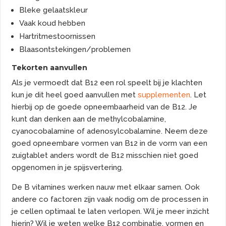
Bleke gelaatskleur
Vaak koud hebben
Hartritmestoornissen
Blaasontstekingen/problemen
Tekorten aanvullen
Als je vermoedt dat B12 een rol speelt bij je klachten
kun je dit heel goed aanvullen met
supplementen
. Let
hierbij op de goede opneembaarheid van de B12. Je
kunt dan denken aan de methylcobalamine,
cyanocobalamine of adenosylcobalamine. Neem deze
goed opneembare vormen van B12 in de vorm van een
zuigtablet anders wordt de B12 misschien niet goed
opgenomen in je spijsvertering.
De B vitamines werken nauw met elkaar samen. Ook
andere co factoren zijn vaak nodig om de processen in
je cellen optimaal te laten verlopen. Wil je meer inzicht
hierin? Wil je weten welke B12 combinatie, vormen en