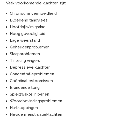
Vaak voorkomende klachten zijn:
Chronische vermoeidheid
Bloedend tandvlees
Hoofdpijn/migraine
Hoog gevoeligheid
Lage weerstand
Geheugenproblemen
Slaapproblemen
Tinteling vingers
Depressieve klachten
Concentratieproblemen
Coördinatiestoornissen
Brandende tong
Spierzwakte in benen
Woordbevindingsproblemen
Hartkloppingen
Hevige menstruatieklachten