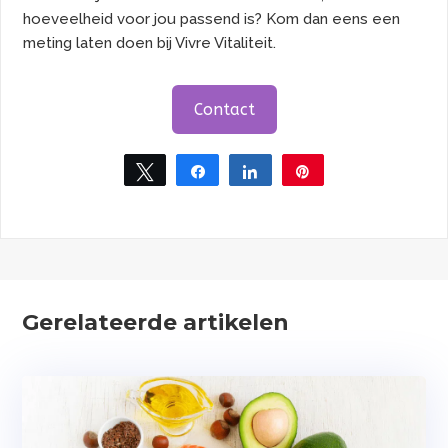
hoeveelheid voor jou passend is? Kom dan eens een
meting laten doen bij Vivre Vitaliteit.
Contact
Tweet
Share
Share
Pin
Gerelateerde artikelen