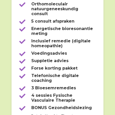

Orthomoleculair
natuurgeneeskundig
consult

5 consult afspraken

Energetische bioresonantie
meting

Inclusief remedie (digitale
homeopathie)

Voedingsadvies

Suppletie advies

Forse korting pakket

Telefonische digitale
coaching

3 Bloesemremedies

4 sessies Fysische
Vasculaire Therapie

BONUS Gezondheidslezing