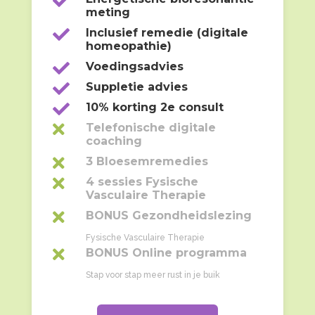

meting

Inclusief remedie (digitale
homeopathie)

Voedingsadvies

Suppletie advies

10% korting 2e consult

Telefonische digitale
coaching

3 Bloesemremedies

4 sessies Fysische
Vasculaire Therapie

BONUS Gezondheidslezing
Fysische Vasculaire Therapie

BONUS Online programma
Stap voor stap meer rust in je buik