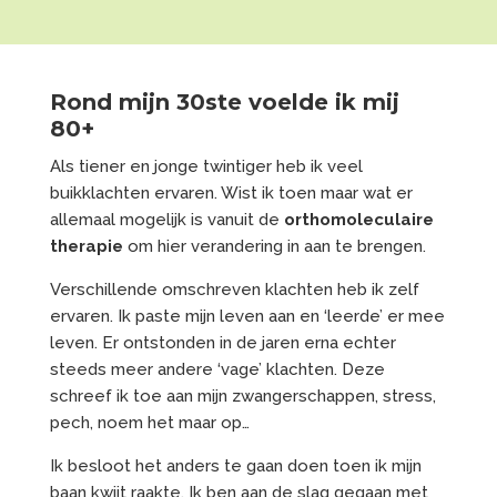
Rond mijn 30ste voelde ik mij
80+
Als tiener en jonge twintiger heb ik veel
buikklachten ervaren. Wist ik toen maar wat er
allemaal mogelijk is vanuit de
orthomoleculaire
therapie
om hier verandering in aan te brengen.
Verschillende omschreven klachten heb ik zelf
ervaren. Ik paste mijn leven aan en ‘leerde’ er mee
leven. Er ontstonden in de jaren erna echter
steeds meer andere ‘vage’ klachten. Deze
schreef ik toe aan mijn zwangerschappen, stress,
pech, noem het maar op…
Ik besloot het anders te gaan doen toen ik mijn
baan kwijt raakte. Ik ben aan de slag gegaan met