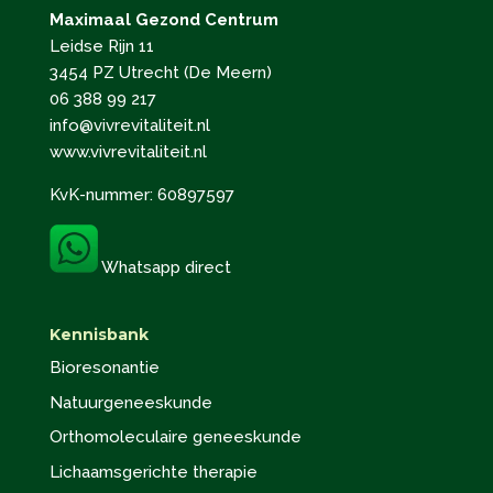
Maximaal Gezond Centrum
Leidse Rijn 11
3454 PZ Utrecht (De Meern)
06 388 99 217
info@vivrevitaliteit.nl
www.vivrevitaliteit.nl
KvK-nummer: 60897597
Whatsapp direct
Kennisbank
Bioresonantie
Natuurgeneeskunde
Orthomoleculaire geneeskunde
Lichaamsgerichte therapie