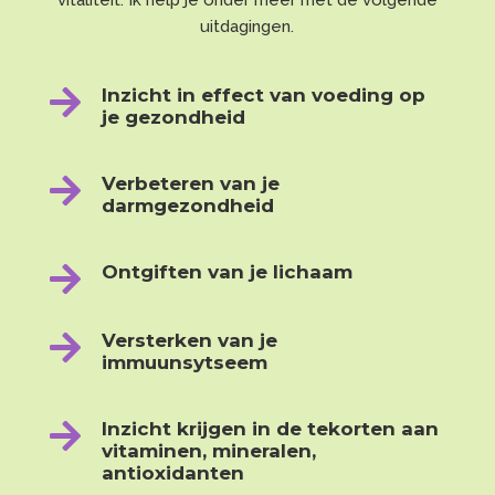
vitaliteit. Ik help je onder meer met de volgende
uitdagingen.

Inzicht in effect van voeding op
je gezondheid

Verbeteren van je
darmgezondheid

Ontgiften van je lichaam

Versterken van je
immuunsytseem

Inzicht krijgen in de tekorten aan
vitaminen, mineralen,
antioxidanten