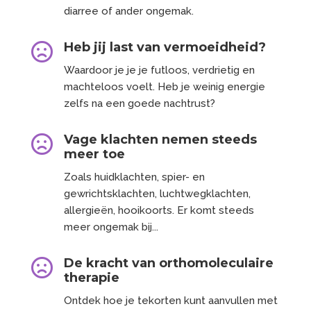
diarree of ander ongemak.
Heb jij last van vermoeidheid?

Waardoor je je je futloos, verdrietig en
machteloos voelt. Heb je weinig energie
zelfs na een goede nachtrust?
Vage klachten nemen steeds

meer toe
Zoals huidklachten, spier- en
gewrichtsklachten, luchtwegklachten,
allergieën, hooikoorts. Er komt steeds
meer ongemak bij...
De kracht van orthomoleculaire

therapie
Ontdek hoe je tekorten kunt aanvullen met