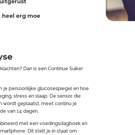
 uitgerust
 heel erg moe
yse
klachten? Dan is een Continue Suiker
 in je persoonlijke glucosespiegel en hoe
ing, stress en slaap. De sensor, die
m wordt geplaatst, meet continu je
de van 14 dagen.
bineerd met een voedingsdagboek en
martphone. Dit stelt je in staat om