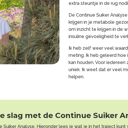
extra steuntje in de rug nodi
De Continue Suiker Analyse
krijgen in je metabole gez
om inzicht te krijgen in de 
insuline gevoeligheid te ve
Ik heb zelf weer veel waard
meting. Ik heb geleerd hoe i
kan houden. Voor iedereen z
uniek. Ik weet dat er veel m
helpen.
e slag met de Continue Suiker A
 Suiker Analyse. Hieronder lees je wat je in het traject kun