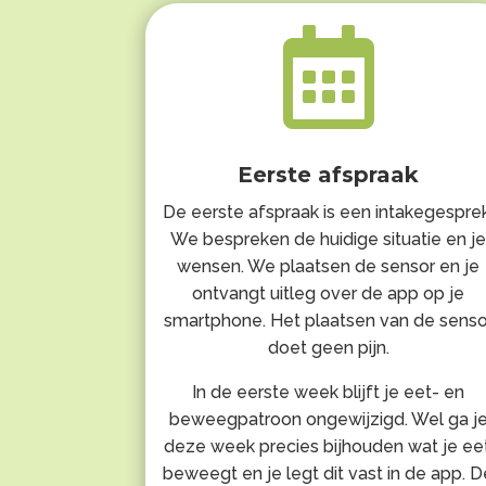

Eerste afspraak
De eerste afspraak is een intakegesprek
We bespreken de huidige situatie en j
wensen. We plaatsen de sensor en je
ontvangt uitleg over de app op je
smartphone. Het plaatsen van de senso
doet geen pijn.
In de eerste week blijft je eet- en
beweegpatroon ongewijzigd. Wel ga j
deze week precies bijhouden wat je eet
beweegt en je legt dit vast in de app. D