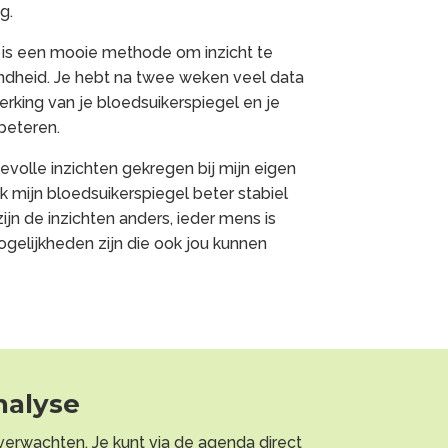
g.
 is een mooie methode om inzicht te
ondheid. Je hebt na twee weken veel data
werking van je bloedsuikerspiegel en je
rbeteren.
evolle inzichten gekregen bij mijn eigen
k mijn bloedsuikerspiegel beter stabiel
ijn de inzichten anders, ieder mens is
ogelijkheden zijn die ook jou kunnen
nalyse
t verwachten. Je kunt via de agenda direct