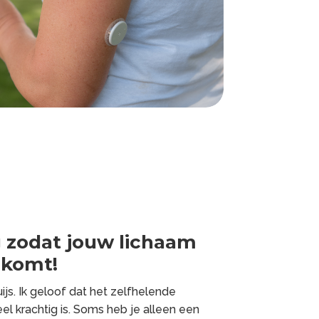
g zodat jouw lichaam
 komt!
ijs. Ik geloof dat het zelfhelende
l krachtig is. Soms heb je alleen een