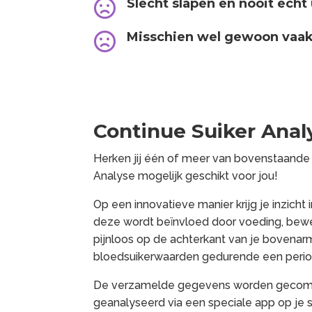
Slecht slapen en nooit echt

Misschien wel gewoon vaak

Continue Suiker Anal
Herken jij één of meer van bovenstaande 
Analyse mogelijk geschikt voor jou!
Op een innovatieve manier krijg je inzicht
deze wordt beïnvloed door voeding, beweg
pijnloos op de achterkant van je bovenar
bloedsuikerwaarden gedurende een perio
De verzamelde gegevens worden gecom
geanalyseerd via een speciale app op je s