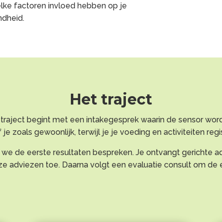
lke factoren invloed hebben op je
ndheid.
Het traject
it traject begint met een intakegesprek waarin de sensor w
e zoals gewoonlijk, terwijl je je voeding en activiteiten regi
 we de eerste resultaten bespreken. Je ontvangt gerichte a
eze adviezen toe. Daarna volgt een evaluatie consult om de