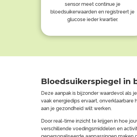
sensor meet continue je
bloedsuikerwaarden en registreert je
glucose ieder kwartier.
Bloedsuikerspiegel in 
Deze aanpak is bijzonder waardevol als j
vaak energiedips ervaart, onverklaarbare 
aan je gezondheid wilt werken.
Door real-time inzicht te krijgen in hoe j
verschillende voedingsmiddelen en activit
gepersonaliseerde aanpassingen maken di