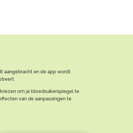
ordt aangebracht en de app wordt
streert.
dviezen om je bloedsuikerspiegel te
 effecten van de aanpassingen te