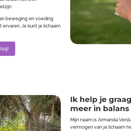
lzijn.
 van beweging en voeding
t ervaren. Je kunt je lichaam
slag!
Ik help je graa
meer in balans
Mijn naam is Armanda Verslu
vermogen van je lichaam hee