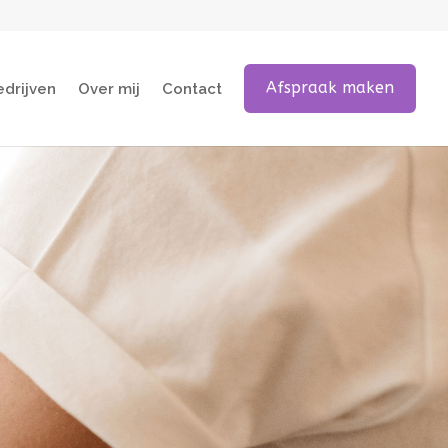
Afspraak maken
edrijven
Over mij
Contact