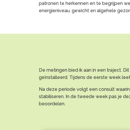
patronen te herkennen en te begrijpen we
energieniveau, gewicht en algehele gezo
De metingen bied ik aan in een traject. D
geïnstalleerd. Tijdens de eerste week leef j
Na deze periode volgt een consult waarin
stabiliseren. In de tweede week pas je d
beoordelen.