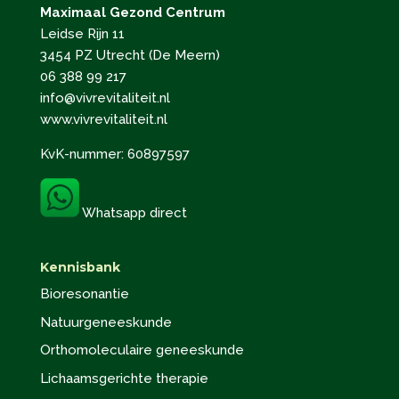
Maximaal Gezond Centrum
Leidse Rijn 11
3454 PZ Utrecht (De Meern)
06 388 99 217
info@vivrevitaliteit.nl
www.vivrevitaliteit.nl
KvK-nummer: 60897597
Whatsapp direct
Kennisbank
Bioresonantie
Natuurgeneeskunde
Orthomoleculaire geneeskunde
Lichaamsgerichte therapie