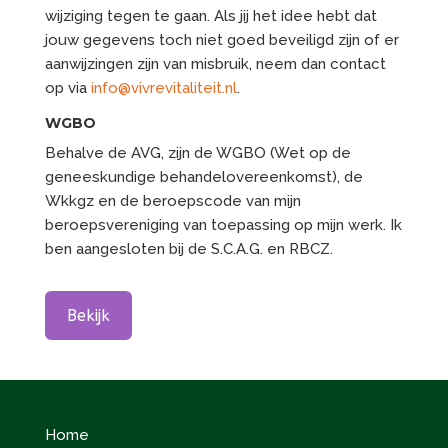
wijziging tegen te gaan. Als jij het idee hebt dat
jouw gegevens toch niet goed beveiligd zijn of er
aanwijzingen zijn van misbruik, neem dan contact
op via
info@vivrevitaliteit.nl
.
WGBO
Behalve de AVG, zijn de WGBO (Wet op de
geneeskundige behandelovereenkomst), de
Wkkgz en de beroepscode van mijn
beroepsvereniging van toepassing op mijn werk. Ik
ben aangesloten bij de S.C.A.G. en RBCZ.
Bekijk
Home