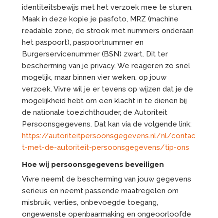
identiteitsbewijs met het verzoek mee te sturen.
Maak in deze kopie je pasfoto, MRZ (machine
readable zone, de strook met nummers onderaan
het paspoort), paspoortnummer en
Burgerservicenummer (BSN) zwart. Dit ter
bescherming van je privacy. We reageren zo snel
mogelijk, maar binnen vier weken, op jouw
verzoek. Vivre wil je er tevens op wijzen dat je de
mogelijkheid hebt om een klacht in te dienen bij
de nationale toezichthouder, de Autoriteit
Persoonsgegevens. Dat kan via de volgende link:
https://autoriteitpersoonsgegevens.nl/nl/contac
t-met-de-autoriteit-persoonsgegevens/tip-ons
Hoe wij persoonsgegevens beveiligen
Vivre neemt de bescherming van jouw gegevens
serieus en neemt passende maatregelen om
misbruik, verlies, onbevoegde toegang,
ongewenste openbaarmaking en ongeoorloofde