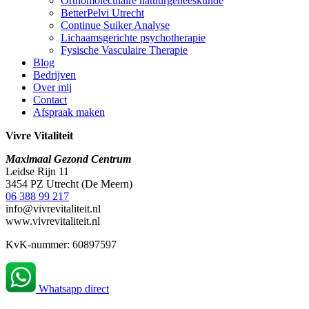
Orthomoleculaire natuurgeneeskunde
BetterPelvi Utrecht
Continue Suiker Analyse
Lichaamsgerichte psychotherapie
Fysische Vasculaire Therapie
Blog
Bedrijven
Over mij
Contact
Afspraak maken
Vivre Vitaliteit
Maximaal Gezond Centrum
Leidse Rijn 11
3454 PZ Utrecht (De Meern)
06 388 99 217
info@vivrevitaliteit.nl
www.vivrevitaliteit.nl
KvK-nummer: 60897597
Whatsapp direct