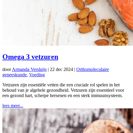
Omega 3 vetzuren
door
Armanda Versluijs
|
22 dec 2024
|
Orthomoleculaire
geneeskunde
,
Voeding
Vetzuren zijn essentiële vetten die een cruciale rol spelen in het
behoud van je algehele gezondheid. Vetzuren zijn essentieel voor
een gezond hart, scherpe hersenen en een sterk immuunsysteem.
lees meer...