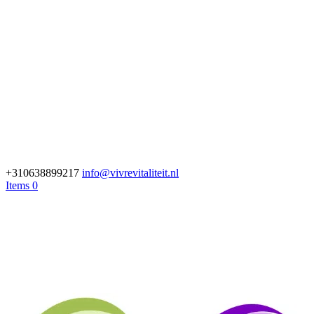
+310638899217
info@vivrevitaliteit.nl
Items 0