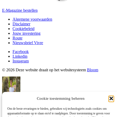
E-Magazine bestellen
Algemene voorwaarden
Disclaimer
Cookiebeleid
Jouw investering
Route
Nieuwsbrief Vivre
Facebook
Linkedin
Instagram
© 2026 Deze website draait op het websitesysteem
Bloom
Cookie toestemming beheren
Armanda
Om de beste ervaringen te bieden, gebruiken wij technologieën zoals cookies om
Ik reageer zodra ik beschikbaar ben.
apparaatinformatie op te slaan en/of te raadplegen. Door toestemming te geven voor