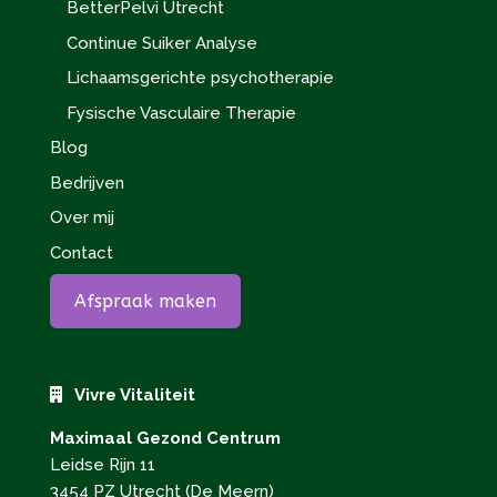
BetterPelvi Utrecht
Continue Suiker Analyse
Lichaamsgerichte psychotherapie
Fysische Vasculaire Therapie
Blog
Bedrijven
Over mij
Contact
Afspraak maken
Vivre Vitaliteit
Maximaal Gezond Centrum
Leidse Rijn 11
3454 PZ Utrecht (De Meern)