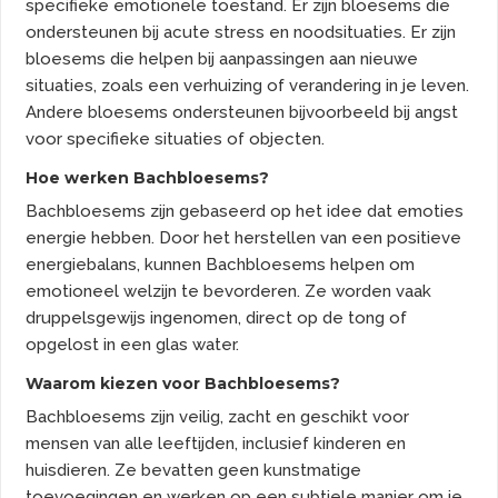
specifieke emotionele toestand. Er zijn bloesems die
ondersteunen bij acute stress en noodsituaties. Er zijn
bloesems die helpen bij aanpassingen aan nieuwe
situaties, zoals een verhuizing of verandering in je leven.
Andere bloesems ondersteunen bijvoorbeeld bij angst
voor specifieke situaties of objecten.
Hoe werken Bachbloesems?
Bachbloesems zijn gebaseerd op het idee dat emoties
energie hebben. Door het herstellen van een positieve
energiebalans, kunnen Bachbloesems helpen om
emotioneel welzijn te bevorderen. Ze worden vaak
druppelsgewijs ingenomen, direct op de tong of
opgelost in een glas water.
Waarom kiezen voor Bachbloesems?
Bachbloesems zijn veilig, zacht en geschikt voor
mensen van alle leeftijden, inclusief kinderen en
huisdieren. Ze bevatten geen kunstmatige
toevoegingen en werken op een subtiele manier om je