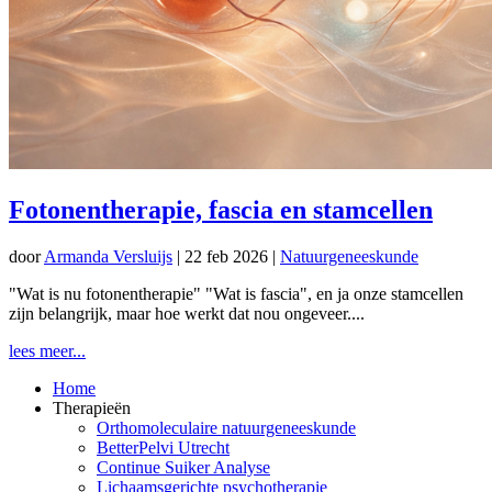
Fotonentherapie, fascia en stamcellen
door
Armanda Versluijs
|
22 feb 2026
|
Natuurgeneeskunde
"Wat is nu fotonentherapie" "Wat is fascia", en ja onze stamcellen
zijn belangrijk, maar hoe werkt dat nou ongeveer....
lees meer...
Home
Therapieën
Orthomoleculaire natuurgeneeskunde
BetterPelvi Utrecht
Continue Suiker Analyse
Lichaamsgerichte psychotherapie