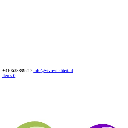
+310638899217
info@vivrevitaliteit.nl
Items 0