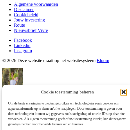
Algemene voorwaarden
Disclaimer
Cookiebeleid
Jouw investering
Route
Nieuwsbrief Vivre
Facebook
Linkedin
Instagram
© 2026 Deze website draait op het websitesysteem
Bloom
Cookie toestemming beheren
Armanda
Om de beste ervaringen te bieden, gebruiken wij technologieën zoals cookies om
apparaatinformatie op te slaan en/of te raadplegen. Door toestemming te geven voor
Ik reageer zodra ik beschikbaar ben.
deze technologieën kunnen wij gegevens zoals surfgedrag of unieke ID's op deze site
I will be back soon
verwerken. Als u geen toestemming geeft of uw toestemming intrekt, kan dit negatieve
gevolgen hebben voor bepaalde kenmerken en functies.