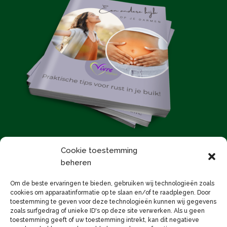
Cookie toestemming
beheren
E-Magazine bestellen
Om de beste ervaringen te bieden, gebruiken wij technologieën zoals
cookies om apparaatinformatie op te slaan en/of te raadplegen. Door
toestemming te geven voor deze technologieën kunnen wij gegevens
zoals surfgedrag of unieke ID's op deze site verwerken. Als u geen
toestemming geeft of uw toestemming intrekt, kan dit negatieve