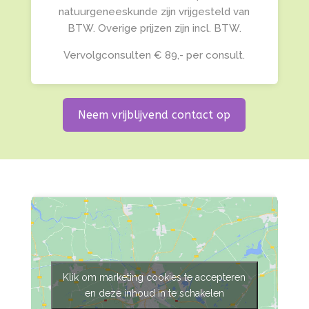
natuurgeneeskunde zijn vrijgesteld van
BTW. Overige prijzen zijn incl. BTW.
Vervolgconsulten € 89,- per consult.
Neem vrijblijvend contact op
Klik om marketing cookies te accepteren
en deze inhoud in te schakelen