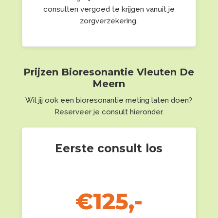
consulten vergoed te krijgen vanuit je
zorgverzekering.
Prijzen Bioresonantie Vleuten De
Meern
Wil jij ook een bioresonantie meting laten doen?
Reserveer je consult hieronder.
Eerste consult los
Normale prijs €200,-
Alleen nu:
€125,-