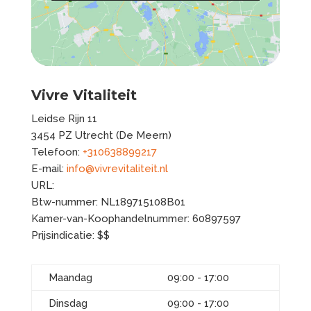
Vivre Vitaliteit
Leidse Rijn 11
3454 PZ
Utrecht (De Meern)
Telefoon:
+310638899217
E-mail:
info@vivrevitaliteit.nl
URL:
Btw-nummer:
NL189715108B01
Kamer-van-Koophandelnummer: 60897597
Prijsindicatie: $$
Maandag
09:00 - 17:00
Dinsdag
09:00 - 17:00