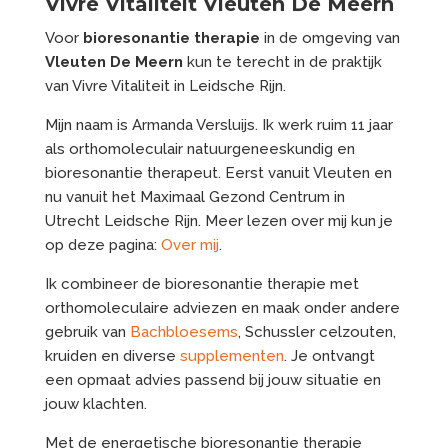
Vivre Vitaliteit Vleuten De Meern
Voor
bioresonantie therapie
in de omgeving van
Vleuten De Meern
kun te terecht in de praktijk
van Vivre Vitaliteit in Leidsche Rijn.
Mijn naam is Armanda Versluijs. Ik werk ruim 11 jaar
als orthomoleculair natuurgeneeskundig en
bioresonantie therapeut. Eerst vanuit Vleuten en
nu vanuit het Maximaal Gezond Centrum in
Utrecht Leidsche Rijn. Meer lezen over mij kun je
op deze pagina:
Over mij
.
Ik combineer de bioresonantie therapie met
orthomoleculaire adviezen en maak onder andere
gebruik van
Bachbloesems
, Schussler celzouten,
kruiden en diverse
supplementen
. Je ontvangt
een opmaat advies passend bij jouw situatie en
jouw klachten.
Met de energetische bioresonantie therapie