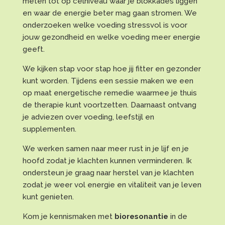
meten tot op celniveau waar je blokkades liggen
en waar de energie beter mag gaan stromen. We
onderzoeken welke voeding stressvol is voor
jouw gezondheid en welke voeding meer energie
geeft.
We kijken stap voor stap hoe jij fitter en gezonder
kunt worden. Tijdens een sessie maken we een
op maat energetische remedie waarmee je thuis
de therapie kunt voortzetten. Daarnaast ontvang
je adviezen over voeding, leefstijl en
supplementen.
We werken samen naar meer rust in je lijf en je
hoofd zodat je klachten kunnen verminderen. Ik
ondersteun je graag naar herstel van je klachten
zodat je weer vol energie en vitaliteit van je leven
kunt genieten.
Kom je kennismaken met
bioresonantie
in de