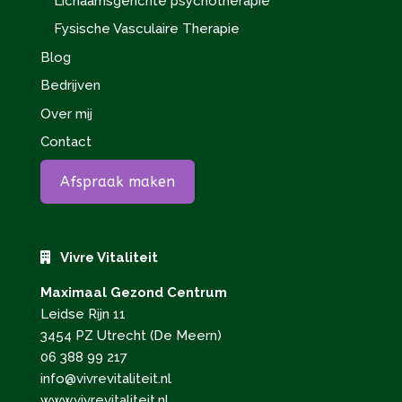
Lichaamsgerichte psychotherapie
Fysische Vasculaire Therapie
Blog
Bedrijven
Over mij
Contact
Afspraak maken
Vivre Vitaliteit
Maximaal Gezond Centrum
Leidse Rijn 11
3454 PZ Utrecht (De Meern)
06 388 99 217
info@vivrevitaliteit.nl
www.vivrevitaliteit.nl