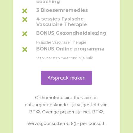
coaching

3 Bloesemremedies

4 sessies Fysische
Vasculaire Therapie

BONUS Gezondheidslezing
Fysische Vasculaire Therapie

BONUS Online programma
Stap voor stap meer rust in je buik
Afspraak maken
Orthomoleculaire therapie en
natuurgeneeskunde zijn vrijgesteld van
BTW. Overige prijzen zijn incl. BTW.
Vervolgconsulten € 89,- per consult.