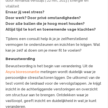
door
Armanda Versluijs
|
22 mrt, 2023
|
Energie en
vitaliteit
Ervaar jij veel stress?
Door werk? Door privé omstandigheden?
Door alle ballen die je hoog moet houden?
Altijd tijd te kort en toenemende vage klachten?
Tijdens een consult help ik je je zelfherstellend
vermogen te ondersteunen en inzichten te krijgen. Wat
kan je zelf al doen om je meer fit te voelen?
Bewustwording
Bewustwording is het begin van verandering. Uit de
Asyra
bioresonantie
metingen wordt duidelijk waar je
persoonlijke stressfactoren liggen. De uitkomst van de
test vormt de leidraad voor de vervolgstappen. Je krijgt
inzicht in de achterliggende verstoringen en overzicht
om structuur aan te brengen. Ontdekken waar je
vastloopt, geeft inzicht en duidelijkheid in wat je kunt
veranderen.