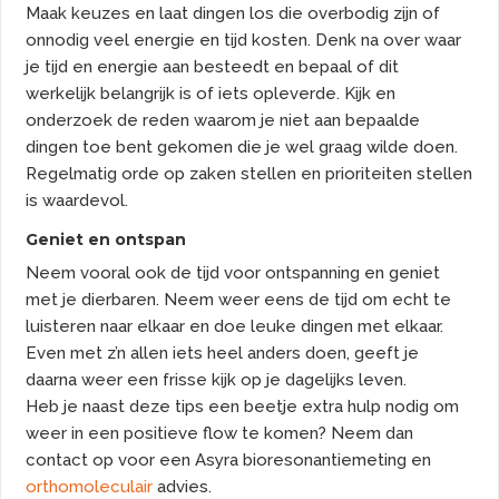
Maak keuzes en laat dingen los die overbodig zijn of
onnodig veel energie en tijd kosten. Denk na over waar
je tijd en energie aan besteedt en bepaal of dit
werkelijk belangrijk is of iets opleverde. Kijk en
onderzoek de reden waarom je niet aan bepaalde
dingen toe bent gekomen die je wel graag wilde doen.
Regelmatig orde op zaken stellen en prioriteiten stellen
is waardevol.
Geniet en ontspan
Neem vooral ook de tijd voor ontspanning en geniet
met je dierbaren. Neem weer eens de tijd om echt te
luisteren naar elkaar en doe leuke dingen met elkaar.
Even met z’n allen iets heel anders doen, geeft je
daarna weer een frisse kijk op je dagelijks leven.
Heb je naast deze tips een beetje extra hulp nodig om
weer in een positieve flow te komen? Neem dan
contact op voor een Asyra bioresonantiemeting en
orthomoleculair
advies.