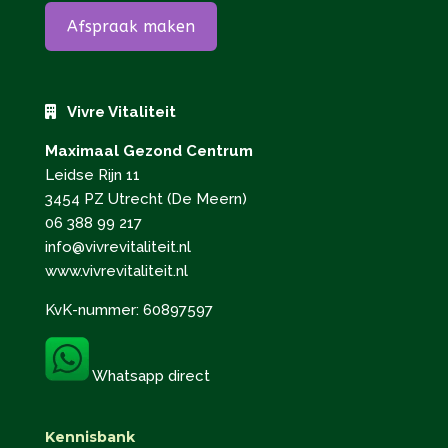
Afspraak maken
Vivre Vitaliteit
Maximaal Gezond Centrum
Leidse Rijn 11
3454 PZ Utrecht (De Meern)
06 388 99 217
info@vivrevitaliteit.nl
www.vivrevitaliteit.nl
KvK-nummer: 60897597
Whatsapp direct
Kennisbank