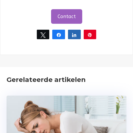
Contact
Tweet
Share
Share
Pin
Gerelateerde artikelen