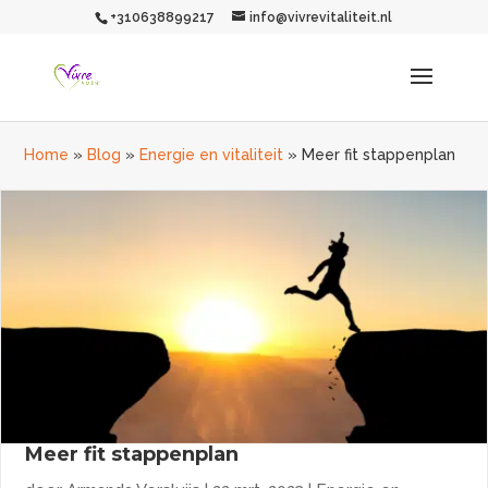
+310638899217
info@vivrevitaliteit.nl
Home
»
Blog
»
Energie en vitaliteit
»
Meer fit stappenplan
Meer fit stappenplan