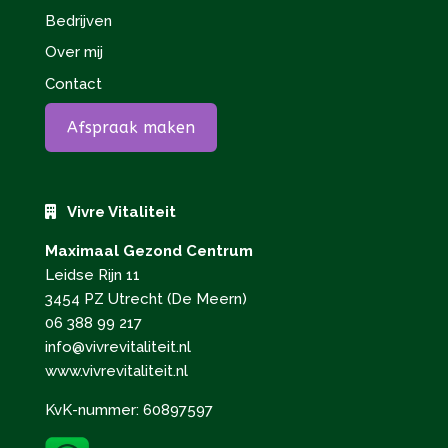
Bedrijven
Over mij
Contact
Afspraak maken
Vivre Vitaliteit
Maximaal Gezond Centrum
Leidse Rijn 11
3454 PZ Utrecht (De Meern)
06 388 99 217
info@vivrevitaliteit.nl
www.vivrevitaliteit.nl
KvK-nummer: 60897597