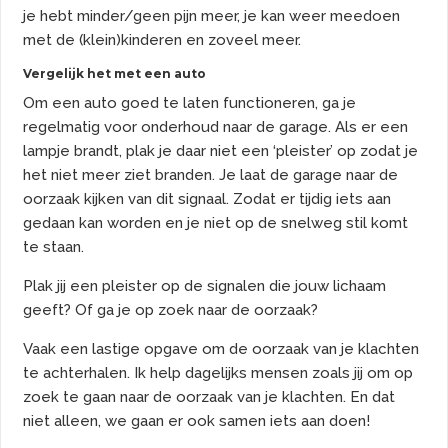
je hebt minder/geen pijn meer, je kan weer meedoen
met de (klein)kinderen en zoveel meer.
Vergelijk het met een auto
Om een auto goed te laten functioneren, ga je
regelmatig voor onderhoud naar de garage. Als er een
lampje brandt, plak je daar niet een ‘pleister’ op zodat je
het niet meer ziet branden. Je laat de garage naar de
oorzaak kijken van dit signaal. Zodat er tijdig iets aan
gedaan kan worden en je niet op de snelweg stil komt
te staan.
Plak jij een pleister op de signalen die jouw lichaam
geeft? Of ga je op zoek naar de oorzaak?
Vaak een lastige opgave om de oorzaak van je klachten
te achterhalen. Ik help dagelijks mensen zoals jij om op
zoek te gaan naar de oorzaak van je klachten. En dat
niet alleen, we gaan er ook samen iets aan doen!