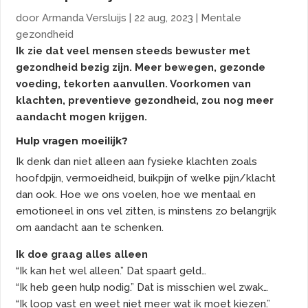
door
Armanda Versluijs
|
22 aug, 2023
|
Mentale
gezondheid
Ik zie dat veel mensen steeds bewuster met
gezondheid bezig zijn. Meer bewegen, gezonde
voeding, tekorten aanvullen. Voorkomen van
klachten, preventieve gezondheid, zou nog meer
aandacht mogen krijgen.
Hulp vragen moeilijk?
Ik denk dan niet alleen aan fysieke klachten zoals
hoofdpijn, vermoeidheid, buikpijn of welke pijn/klacht
dan ook. Hoe we ons voelen, hoe we mentaal en
emotioneel in ons vel zitten, is minstens zo belangrijk
om aandacht aan te schenken.
Ik doe graag alles alleen
“Ik kan het wel alleen.” Dat spaart geld…
“Ik heb geen hulp nodig.” Dat is misschien wel zwak…
“Ik loop vast en weet niet meer wat ik moet kiezen.”